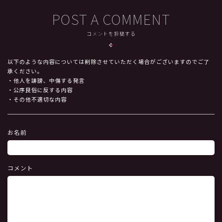
POST A COMMENT
コメントを投稿する
以下のような内容については削除させていただく場合がございますのでご了
承ください。
・他人を誹謗、中傷する発言
・公序良俗に反する内容
・その他不適切な内容
お名前
コメント