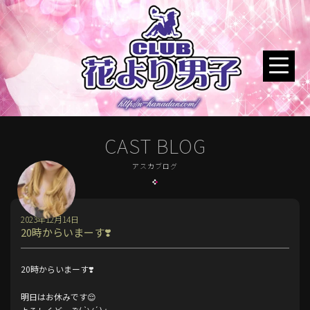
CAST BLOG
アスカブログ
2023年12月14日
20時からいまーす❣️
20時からいまーす❣️
明日はお休みです😌