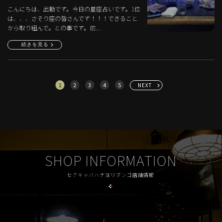
こんにちは、出勤です。今日の星座占いです。1位
は、、、さそり座の皆さんです！！！できること
から取り組んで。との事です。前...
続きを見る
1
2
3
4
5
NEXT
SHOP INFORMATION
セクキャバハナヨリダンゴ店舗情報