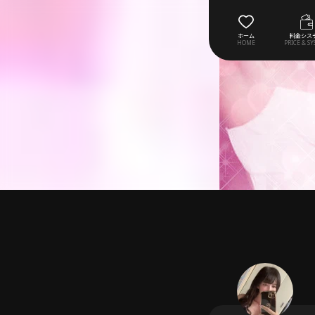
ホーム
料金シス
HOME
PRICE & S