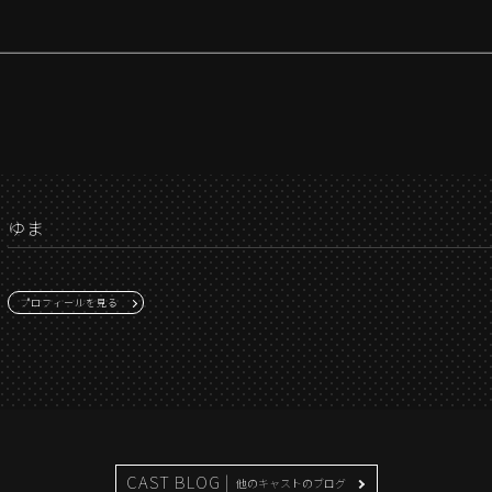
ゆま
プロフィールを見る
CAST BLOG |
他のキャストのブログ