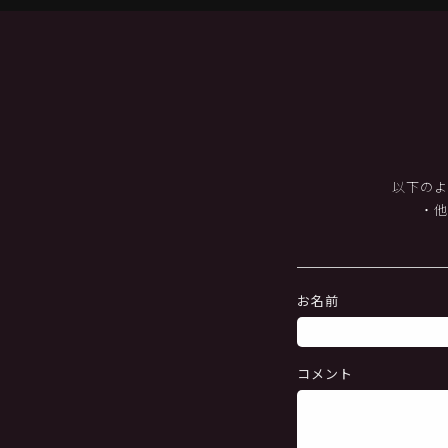
以下のよ
・
お名前
コメント