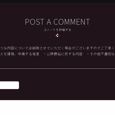
POST A COMMENT
コメントを投稿する
うな内容については削除させていただく場合がございますのでご了承く
他人を誹謗、中傷する発言
・公序良俗に反する内容
・その他不適切な