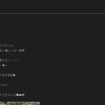
がりだった、、、
と嬉しいなー🥺💭
定下さい！！！
🍻✨️
🏻‍♀️💓
•• ♡
行きたいな🎃🦇🕸