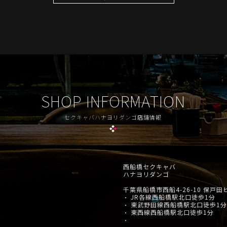
SHOP INFORMATION
セクキャバハナヨリダンゴ店舗情報
西船橋セクキャバ
ハナヨリダンゴ
千葉県船橋市西船4-26-10 保戸田
JR各線西船橋駅北口徒歩1分
・
東武野田線西船橋駅北口徒歩1分
・
東西線西船橋駅北口徒歩1分
・
・