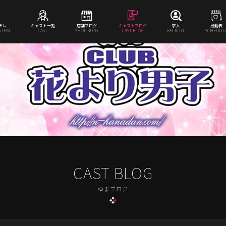
テム
キャスト一覧
店舗ブログ
キャストブログ
求人
出勤表
YSTEM
CAST
SHOP BLOG
CAST BLOG
RECRUIT
SCHEDUL
CAST BLOG
ゆまブログ