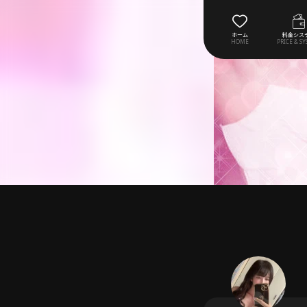
ホーム
料金シス
HOME
PRICE & S