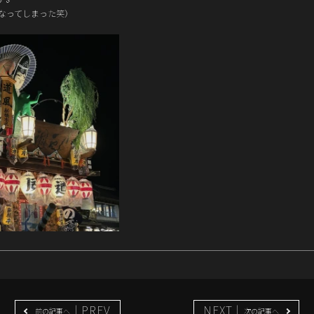
なってしまった笑）
| PREV
NEXT |
前の記事へ
次の記事へ