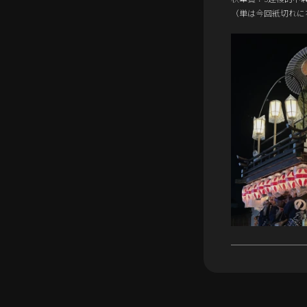
（単は今回紙切れに