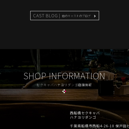
CAST BLOG |
他のキャストのブログ
SHOP INFORMATION
セクキャバハナヨリダンゴ店舗情報
西船橋セクキャバ
ハナヨリダンゴ
千葉県船橋市西船4-26-10 保戸田