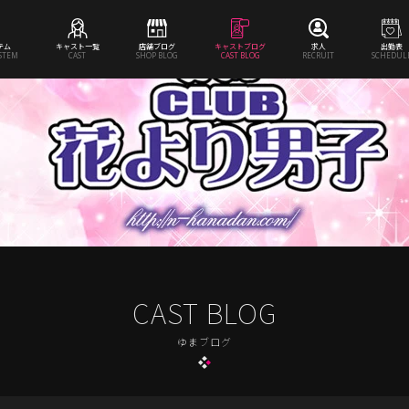
テム
キャスト一覧
店舗ブログ
キャストブログ
求人
出勤表
YSTEM
CAST
SHOP BLOG
CAST BLOG
RECRUIT
SCHEDUL
CAST BLOG
ゆまブログ