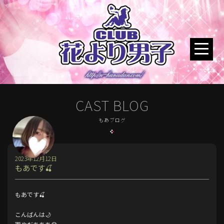
CAST BLOG
もあブログ
2023年12月12日
もあです🍒
もあです🍒
こんばんは🌙