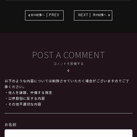
| PREV
NEXT |
前の記事へ
次の記事へ
POST A COMMENT
コメントを投稿する
以下のような内容については削除させていただく場合がございますのでご了
承ください。
・他人を誹謗、中傷する発言
・公序良俗に反する内容
・その他不適切な内容
お名前