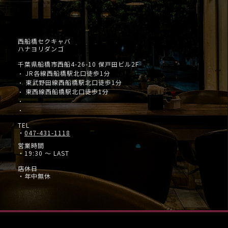
西船橋セクキャバ
ハナヨリダンゴ
千葉県船橋市西船4-26-10 保戸田ビル2F
JR各線西船橋駅北口徒歩1分
・
東武野田線西船橋駅北口徒歩1分
・
東西線西船橋駅北口徒歩1分
・
・
・
TEL
・
047-431-1118
営業時間
・19:30 ～ LAST
店休日
・年中無休