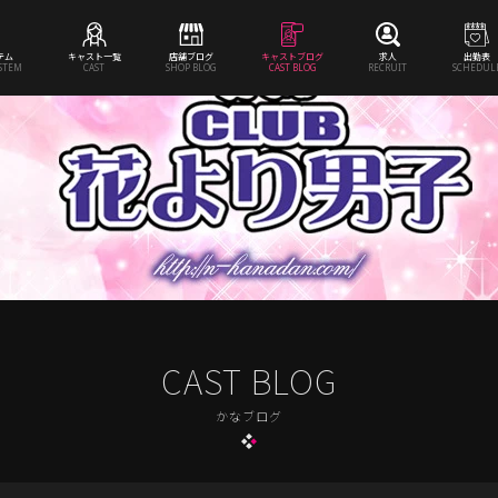
テム
キャスト一覧
店舗ブログ
キャストブログ
求人
出勤表
YSTEM
CAST
SHOP BLOG
CAST BLOG
RECRUIT
SCHEDUL
CAST BLOG
かなブログ