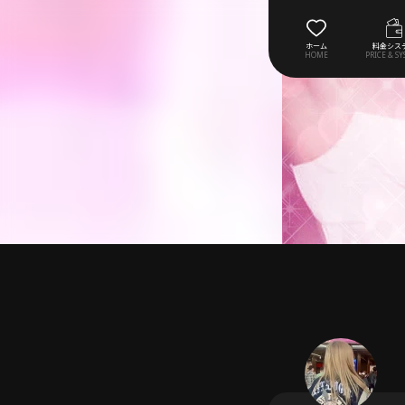
ホーム
料金シス
HOME
PRICE & S