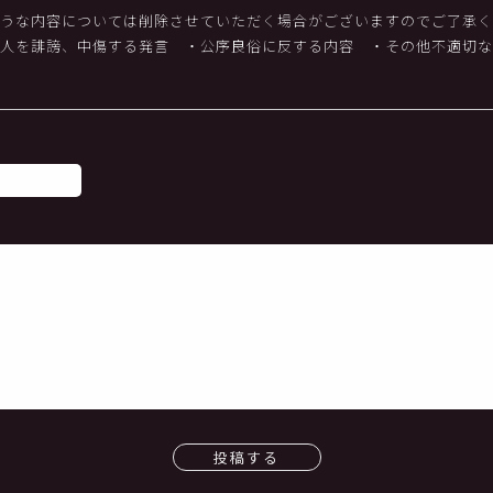
うな内容については削除させていただく場合がございますのでご了承く
他人を誹謗、中傷する発言
・公序良俗に反する内容
・その他不適切な
投稿する