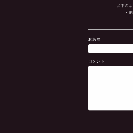
以下のよ
・
お名前
コメント