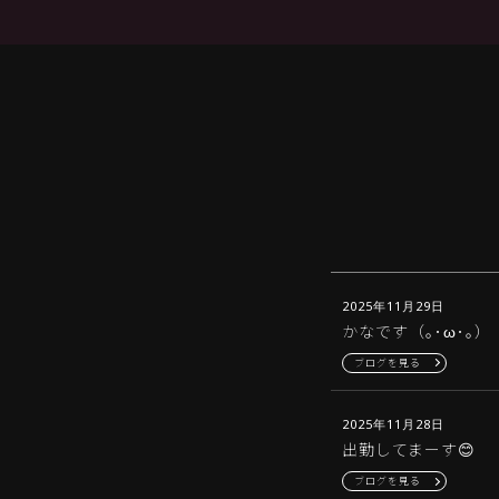
2025年11月29日
かなです（｡･ω･｡）
ブログを見る
2025年11月28日
出勤してまーす😊
ブログを見る