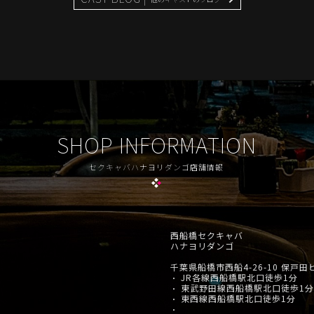
SHOP INFORMATION
セクキャバハナヨリダンゴ店舗情報
西船橋セクキャバ
ハナヨリダンゴ
千葉県船橋市西船4-26-10 保戸田
JR各線西船橋駅北口徒歩1分
・
東武野田線西船橋駅北口徒歩1分
・
東西線西船橋駅北口徒歩1分
・
・