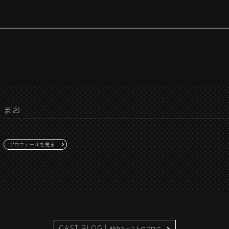
まお
プロフィールを見る
CAST BLOG |
他のキャストのブログ