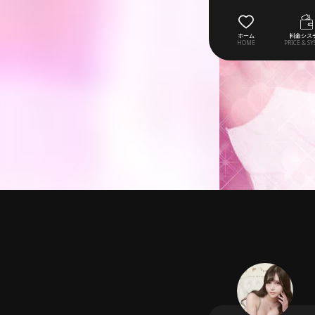
ホーム
料金シス
HOME
PRICE & S