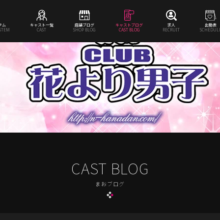
テム
キャスト一覧
店舗ブログ
キャストブログ
求人
出勤表
YSTEM
CAST
SHOP BLOG
CAST BLOG
RECRUIT
SCHEDUL
CAST BLOG
まおブログ