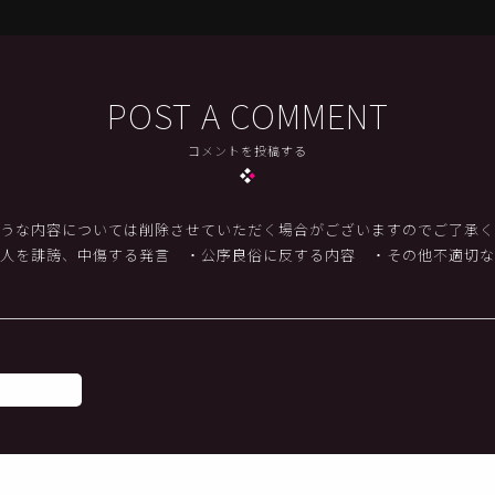
POST A COMMENT
コメントを投稿する
うな内容については削除させていただく場合がございますのでご了承く
他人を誹謗、中傷する発言
・公序良俗に反する内容
・その他不適切な