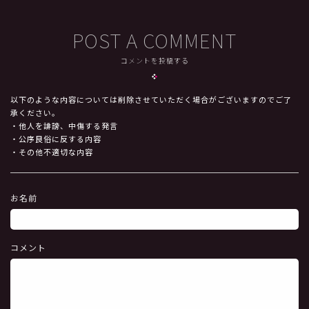
POST A COMMENT
コメントを投稿する
以下のような内容については削除させていただく場合がございますのでご了
承ください。
・他人を誹謗、中傷する発言
・公序良俗に反する内容
・その他不適切な内容
お名前
コメント