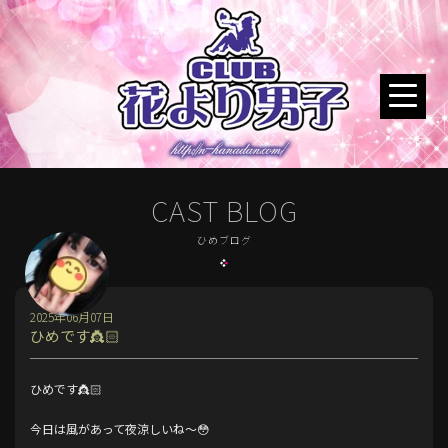
CAST BLOG
ひめブログ
2025年06月07日
ひめです👸🏻
ひめです👸🏻
今日は風があって夜涼しいね〜😳