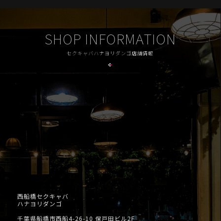
SHOP INFORMATION
セクキャバハナヨリダンゴ店舗情報
西船橋セクキャバ
ハナヨリダンゴ
千葉県船橋市西船4-26-10 保戸田ビル2F