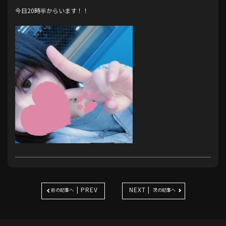
今日20時半からいます！！
| PREV
NEXT |
前の記事へ
次の記事へ