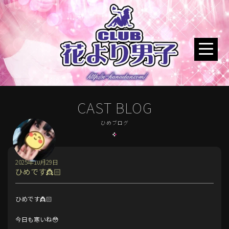
CAST BLOG
ひめブログ
2025年10月29日
ひめです👸🏻
ひめです👸🏻
今日も寒いね😳