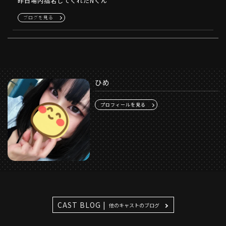
昨日場内指名してくれたNくん
ブログを見る
ひめ
プロフィールを見る
CAST BLOG |
他のキャストのブログ