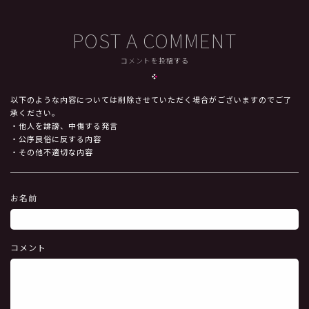
POST A COMMENT
コメントを投稿する
以下のような内容については削除させていただく場合がございますのでご了
承ください。
・他人を誹謗、中傷する発言
・公序良俗に反する内容
・その他不適切な内容
お名前
コメント