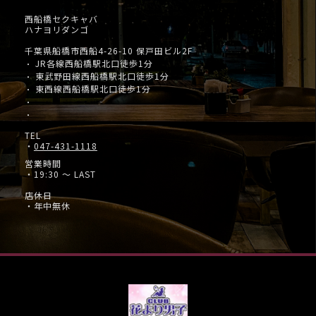
西船橋セクキャバ
ハナヨリダンゴ
千葉県船橋市西船4-26-10 保戸田ビル2F
JR各線西船橋駅北口徒歩1分
・
東武野田線西船橋駅北口徒歩1分
・
東西線西船橋駅北口徒歩1分
・
・
・
TEL
・
047-431-1118
営業時間
・19:30 ～ LAST
店休日
・年中無休