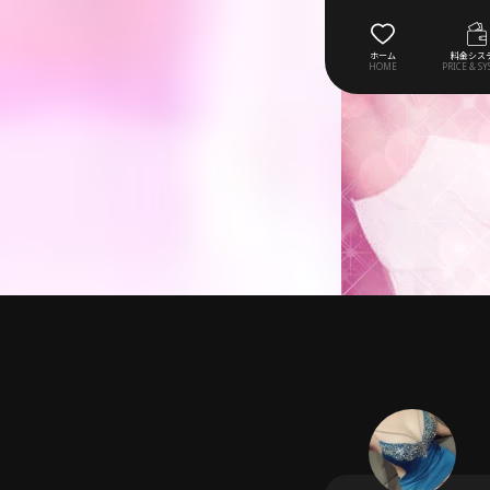
ホーム
料金シス
HOME
PRICE & S