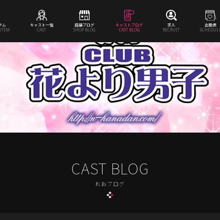
テム
キャスト一覧
店舗ブログ
キャストブログ
求人
出勤表
YSTEM
CAST
SHOP BLOG
CAST BLOG
RECRUIT
SCHEDUL
CAST BLOG
れおブログ