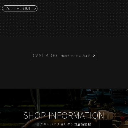
プロフィールを見る
CAST BLOG |
他のキャストのブログ
SHOP INFORMATION
セクキャバハナヨリダンゴ店舗情報