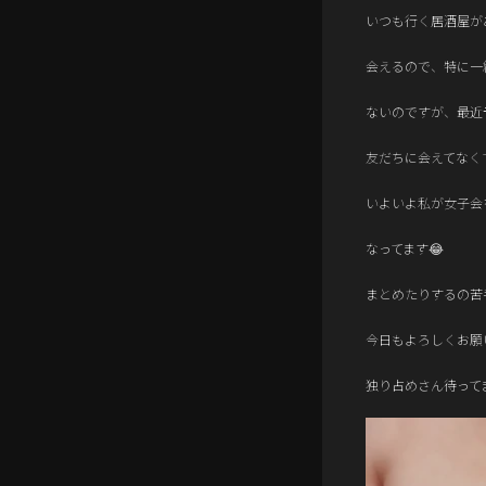
いつも行く居酒屋が
会えるので、特に一
ないのですが、最近
友だちに会えてなくて
いよいよ私が女子会
なってます😂
まとめたりするの苦
今日もよろしくお願
独り占めさん待ってま