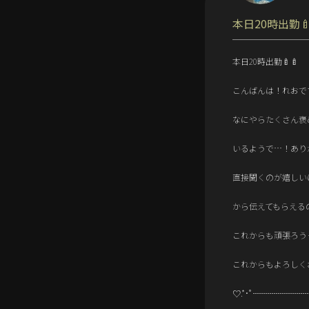
本日20時出勤🍼
本日20時出勤🍼🍼
こんばんは！れおです
なにやらたくさん褒
いるようで…！あり
直接聞くのが嬉しい
から伝えてもらえるの
これからも頑張ろう
これからもよろしく
♡.*･ﾟ┈┈┈┈┈┈┈