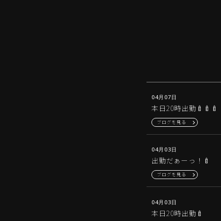
04月07日
本日20時出勤🍼🍼🍼
ブログを見る
04月03日
出勤だぁーっ！🍼
ブログを見る
04月03日
本日20時出勤🍼