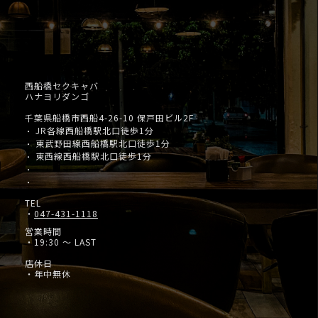
西船橋セクキャバ
ハナヨリダンゴ
千葉県船橋市西船4-26-10 保戸田ビル2F
JR各線西船橋駅北口徒歩1分
・
東武野田線西船橋駅北口徒歩1分
・
東西線西船橋駅北口徒歩1分
・
・
・
TEL
・
047-431-1118
営業時間
・19:30 ～ LAST
店休日
・年中無休