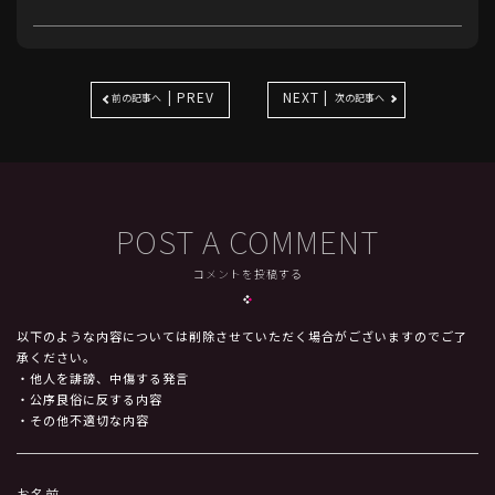
| PREV
NEXT |
前の記事へ
次の記事へ
POST A COMMENT
コメントを投稿する
以下のような内容については削除させていただく場合がございますのでご了
承ください。
・他人を誹謗、中傷する発言
・公序良俗に反する内容
・その他不適切な内容
お名前